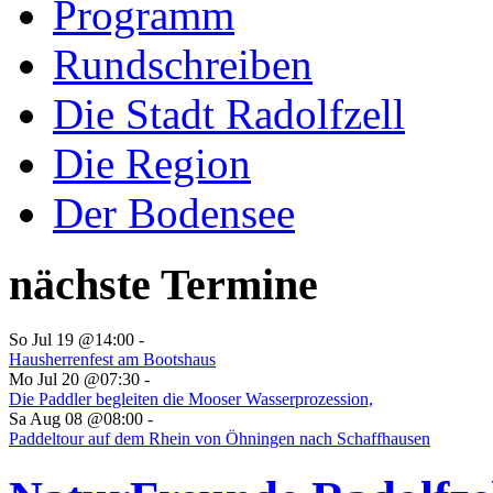
Programm
Rundschreiben
Die Stadt Radolfzell
Die Region
Der Bodensee
nächste Termine
So Jul 19 @14:00
-
Hausherrenfest am Bootshaus
Mo Jul 20 @07:30
-
Die Paddler begleiten die Mooser Wasserprozession,
Sa Aug 08 @08:00
-
Paddeltour auf dem Rhein von Öhningen nach Schaffhausen