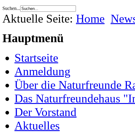
Suchen...
Aktuelle Seite:
Home
New
Hauptmenü
Startseite
Anmeldung
Über die Naturfreunde Ra
Das Naturfreundehaus "I
Der Vorstand
Aktuelles